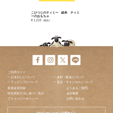
こひつじのティミー 絵本 ティミ
ーのおもちゃ
¥ 1,210
（税込）
ご利用ガイド
お支払いについて
送料・配送について
ラッピングについて
返品・キャンセルについて
新規会員登録
よくあるご質問
特定商取引法に基づく表記
会社概要
プライバシーポリシー
お問い合わせ