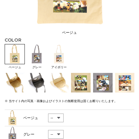
ベージュ
COLOR
ベージュ
グレー
アイボリー
※ 当サイト内の写真・画像およびイラストの無断使用は固くお断りいたします。
ベージュ
グレー