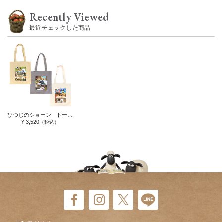
Recently Viewed
最近チェックした商品
ひつじのショーン トート シーンアート
¥ 3,520
（税込）