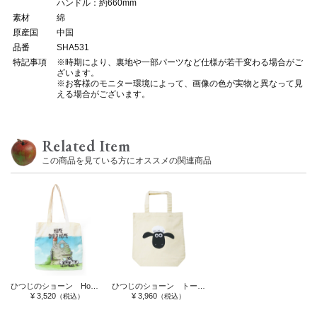
ハンドル：約660mm
素材
綿
原産国
中国
品番
SHA531
特記事項
※時期により、裏地や一部パーツなど仕様が若干変わる場合がご
ざいます。
※お客様のモニター環境によって、画像の色が実物と異なって見
える場合がございます。
Related Item
この商品を見ている方にオススメの関連商品
ひつじのショーン Home Sheep Home グラフィックトート
ひつじのショーン トートバッグ ボア
¥ 3,520
¥ 3,960
（税込）
（税込）