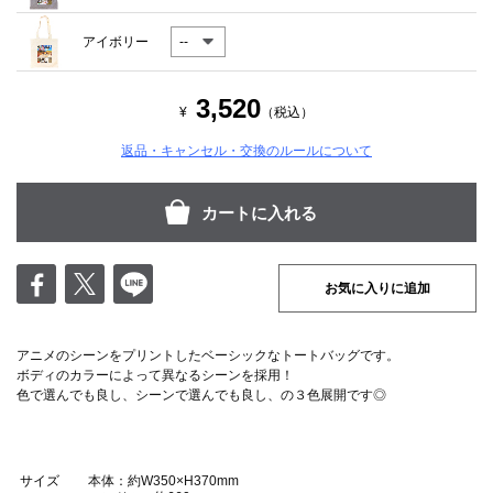
アイボリー
3,520
¥
（税込）
返品・キャンセル・交換のルールについて
お気に入りに追加
アニメのシーンをプリントしたベーシックなトートバッグです。
ボディのカラーによって異なるシーンを採用！
色で選んでも良し、シーンで選んでも良し、の３色展開です◎
サイズ
本体：約W350×H370mm