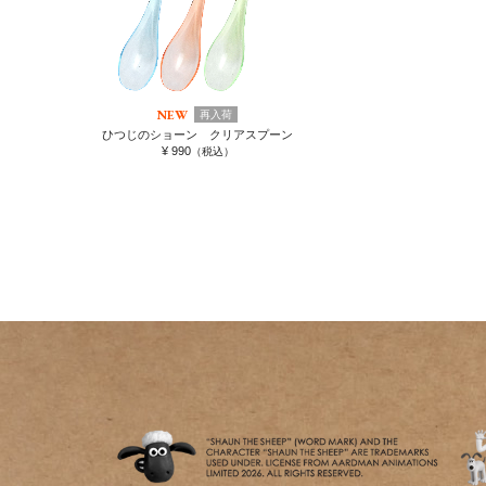
NEW
再入荷
ひつじのショーン クリアスプーン
¥ 990
（税込）