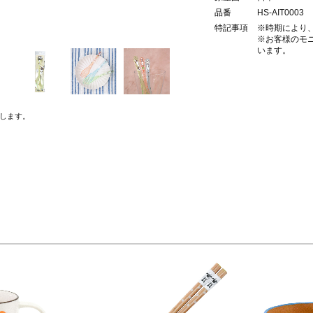
品番
HS-AIT0003
特記事項
※時期により
※お客様のモ
います。
します。