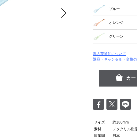
ブルー
オレンジ
グリーン
再入荷通知について
返品・キャンセル・交換の
サイズ
約180mm
素材
メタクリル樹
原産国
日本