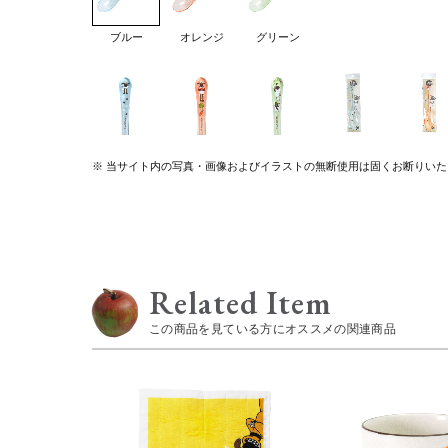
ブルー
オレンジ
グリーン
※ 当サイト内の写真・画像およびイラストの無断使用は固くお断りいた
Related Item
この商品を見ている方にオススメの関連商品