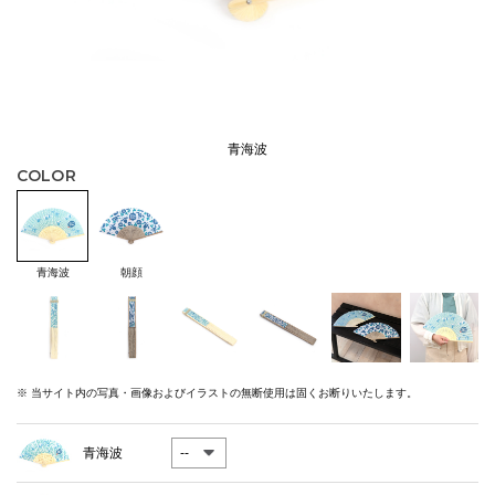
青海波
COLOR
青海波
朝顔
※ 当サイト内の写真・画像およびイラストの無断使用は固くお断りいたします。
青海波