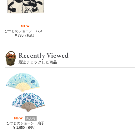
NEW
ひつじのショーン バスマット ショーン&ティミー
¥ 770
（税込）
Recently Viewed
最近チェックした商品
NEW
再入荷
ひつじのショーン 扇子
¥ 1,650
（税込）