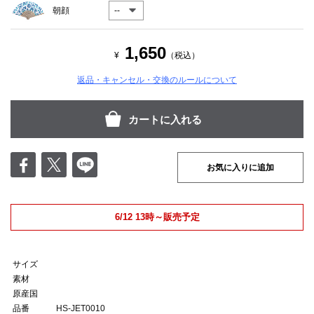
朝顔
1,650
¥
（税込）
返品・キャンセル・交換のルールについて
お気に入りに追加
6/12 13時～販売予定
サイズ
素材
原産国
品番
HS-JET0010