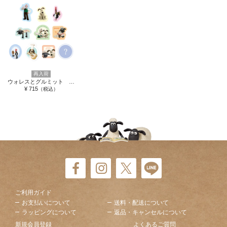
再入荷
ウォレスとグルミット シークレットアクリルステッカー 単品
¥ 715
（税込）
ご利用ガイド
お支払いについて
送料・配送について
ラッピングについて
返品・キャンセルについて
新規会員登録
よくあるご質問