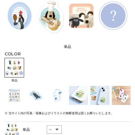
単品
COLOR
単品
※ 当サイト内の写真・画像およびイラストの無断使用は固くお断りいたします。
単品