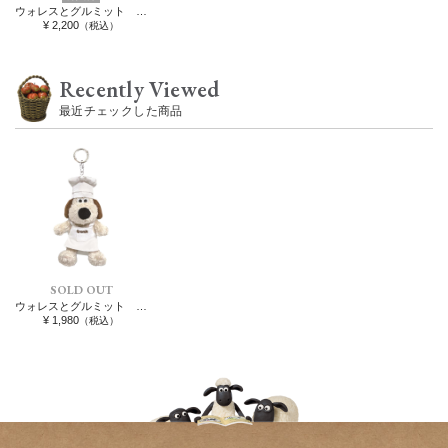
ウォレスとグルミット ぬいぐるみ フェザー・マッグロウ
¥ 2,200
（税込）
Recently Viewed
最近チェックした商品
SOLD OUT
ウォレスとグルミット リングカラビナぬいぐるみマスコット コック
¥ 1,980
（税込）