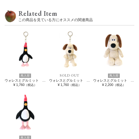
Related Item
この商品を見ている方にオススメの関連商品
SOLD OUT
再入荷
再入荷
ウォレスとグルミット リングカラビナぬいぐるみマスコット フェザー・マッグロウ
ウォレスとグルミット リングカラビナぬいぐるみマスコット グルミット
ウォレスとグルミット ぬいぐるみ グルミット
¥ 1,760
¥ 1,760
¥ 2,200
（税込）
（税込）
（税込）
再入荷