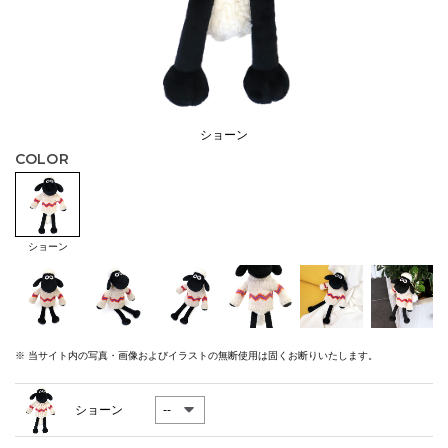
ショーン
COLOR
ショーン
※ 当サイト内の写真・画像およびイラストの無断使用は固くお断りいたします。
ショーン