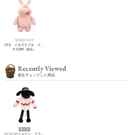
SOLD OUT
STS イタズラブタ クラシック foodie 25cm
¥ 3,080
（税込）
Recently Viewed
最近チェックした商品
再入荷
ひつじのショーン クラシック 25cm 30周年ニット