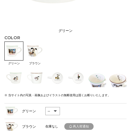
グリーン
COLOR
グリーン
ブラウン
※ 当サイト内の写真・画像およびイラストの無断使用は固くお断りいたします。
グリーン
ブラウン
在庫なし
再入荷通知