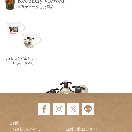
Recently Viewed
最近チェックした商品
ウォレスとグルミット カラーラインメジャーマグ
¥ 1,320
（税込）
ご利用ガイド
お支払いについて
送料・配送について