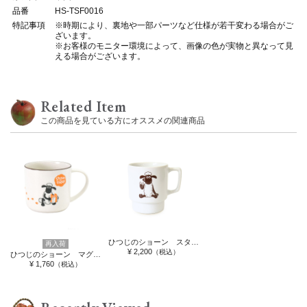
品番
HS-TSF0016
特記事項
※時期により、裏地や一部パーツなど仕様が若干変わる場合がご
ざいます。
※お客様のモニター環境によって、画像の色が実物と異なって見
える場合がございます。
Related Item
この商品を見ている方にオススメの関連商品
ひつじのショーン スタッキングマグ
再入荷
¥ 2,200
（税込）
ひつじのショーン マグカップ 足跡
¥ 1,760
（税込）