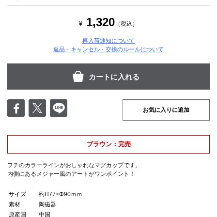
1,320
¥
（税込）
再入荷通知について
返品・キャンセル・交換のルールについて
お気に入りに追加
ブラウン：完売
フチのカラーラインがおしゃれなマグカップです。
内側にあるメジャー風のアートがワンポイント！
サイズ
約H77×Φ90ｍｍ
素材
陶磁器
原産国
中国