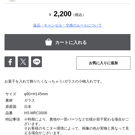
2,200
¥
（税込）
返品・キャンセル・交換のルールについて
お気に入りに追加
お菓子を入れて飾りたくなっちゃう♪ガラスの小物入れです。
サイズ
φ90×H145mm
素材
ガラス
原産国
日本
品番
HS-MRC0006
特記事項
※時期により、裏地や一部パーツなど仕様が若干変わる場合がご
ざいます。
※お客様のモニター環境によって、画像の色が実物と異なって見
える場合がございます。