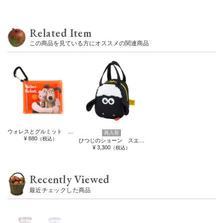
Related Item
この商品を見ている方にオススメの関連商品
ウォレスとグルミット クリアマルチケースSS
再入荷
¥ 880
（税込）
ひつじのショーン スエット素材ダイカットバッグ
¥ 3,300
（税込）
Recently Viewed
最近チェックした商品