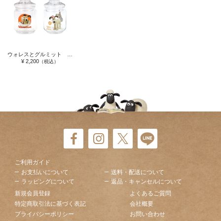
ウォレスとグルミット ガラス小物入れ
¥ 2,200
（税込）
ご利用ガイド
お支払いについて
送料・配送について
ラッピングについて
返品・キャンセルについて
新規会員登録
よくあるご質問
特定商取引法に基づく表記
会社概要
プライバシーポリシー
お問い合わせ