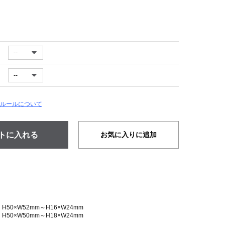
ルールについて
お気に入りに追加
50×W52mm～H16×W24mm
50×W50mm～H18×W24mm