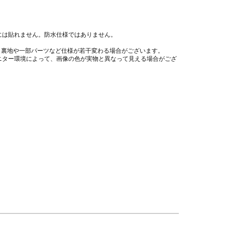
には貼れません。防水仕様ではありません。
、裏地や一部パーツなど仕様が若干変わる場合がございます。
ニター環境によって、画像の色が実物と異なって見える場合がござ