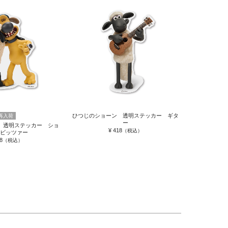
ひつじのショーン 透明ステッカー ギタ
再入荷
ー
 透明ステッカー ショ
¥ 418
（税込）
＆ビッツァー
8
（税込）