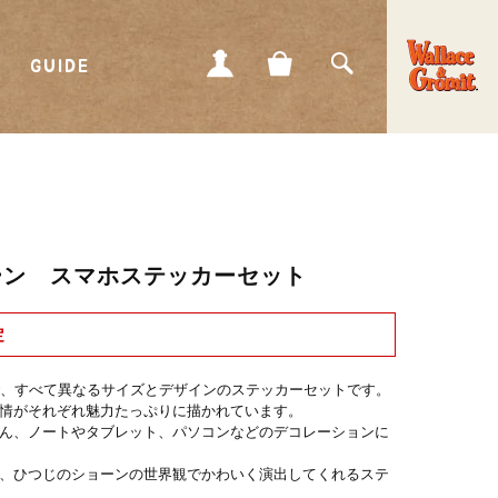
GUIDE
MY
CART
SEARCH
PAGE
ーン スマホステッカーセット
定
で、すべて異なるサイズとデザインのステッカーセットです。
情がそれぞれ魅力たっぷりに描かれています。
ん、ノートやタブレット、パソコンなどのデコレーションに
、ひつじのショーンの世界観でかわいく演出してくれるステ