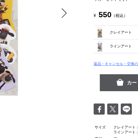
550
¥
（税込）
クレイアート
ラインアート
返品・キャンセル・交換の
サイズ
クレイアート：H
ラインアート：H