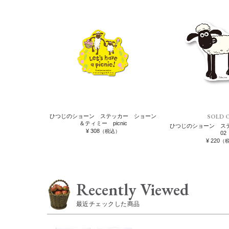
SOLD 
ひつじのショーン ステッカー ショーン
＆ティミー picnic
ひつじのショーン ス
¥ 308
（税込）
02
¥ 220
（
Recently Viewed
最近チェックした商品