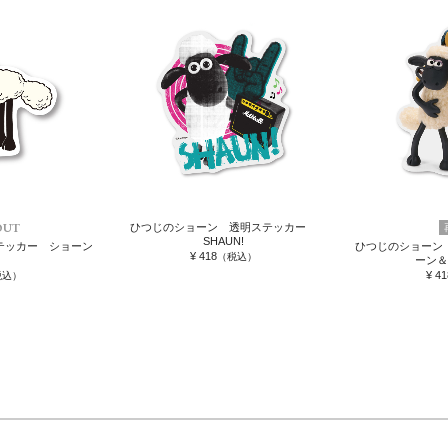
OUT
ひつじのショーン 透明ステッカー
SHAUN!
テッカー ショーン
ひつじのショーン
¥ 418
（税込）
ーン
¥ 41
税込）