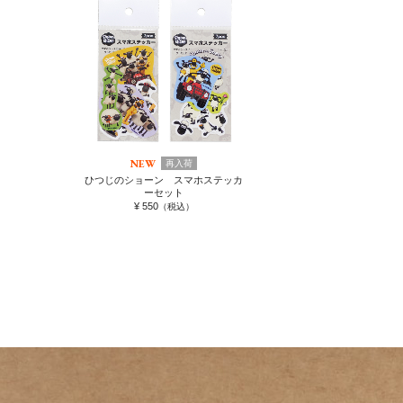
NEW
再入荷
ひつじのショーン スマホステッカ
ーセット
¥ 550
（税込）