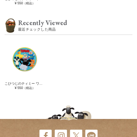
¥ 550
（税込）
Recently Viewed
最近チェックした商品
こひつじのティミー ワッペン
¥ 550
（税込）