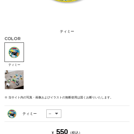
ティミー
COLOR
ティミー
※ 当サイト内の写真・画像およびイラストの無断使用は固くお断りいたします。
ティミー
550
¥
（税込）