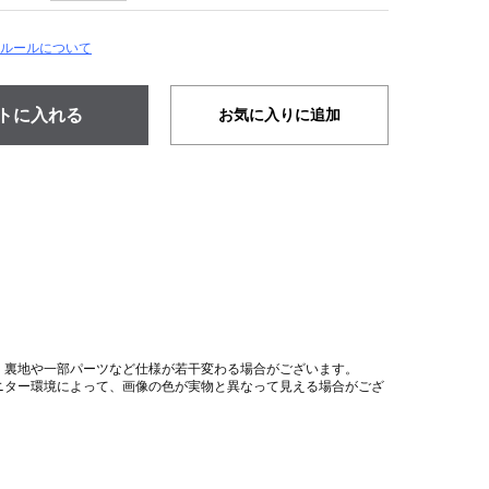
ルールについて
お気に入りに追加
、裏地や一部パーツなど仕様が若干変わる場合がございます。
ニター環境によって、画像の色が実物と異なって見える場合がござ