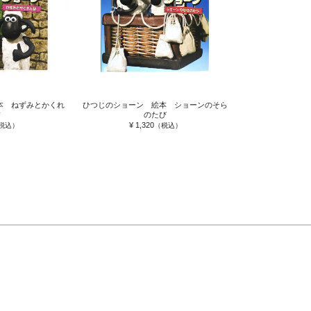
本 ねずみとかくれ
ひつじのショーン 絵本 ショーンのそら
のたび
¥ 1,320
税込）
（税込）