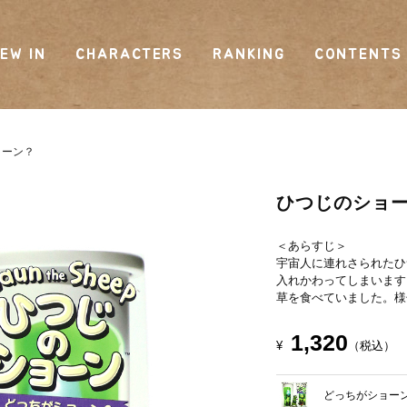
EW IN
CHARACTERS
RANKING
CONTENTS
ョーン？
ひつじのショ
＜あらすじ＞
宇宙人に連れさられたひ
入れかわってしまいます
草を食べていました。様
1,320
¥
（税込）
どっちがショー