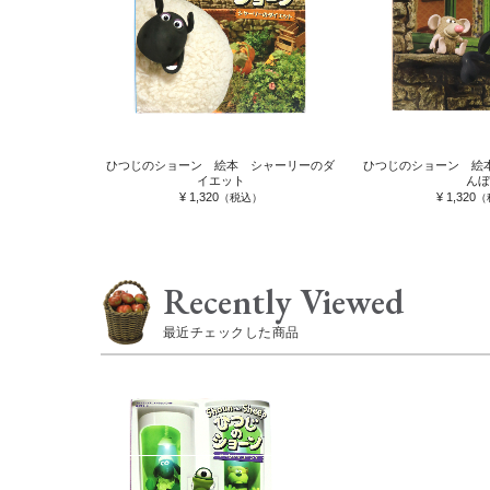
ひつじのショーン 絵本 シャーリーのダ
ひつじのショーン 絵
イエット
んぼ
¥ 1,320
¥ 1,320
（税込）
（
Recently Viewed
最近チェックした商品