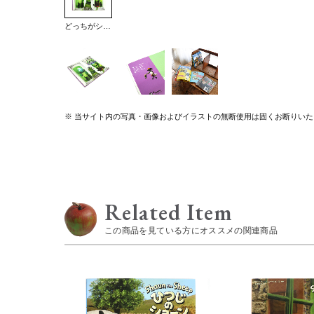
どっちがショーン？
※ 当サイト内の写真・画像およびイラストの無断使用は固くお断りいた
Related Item
この商品を見ている方にオススメの関連商品