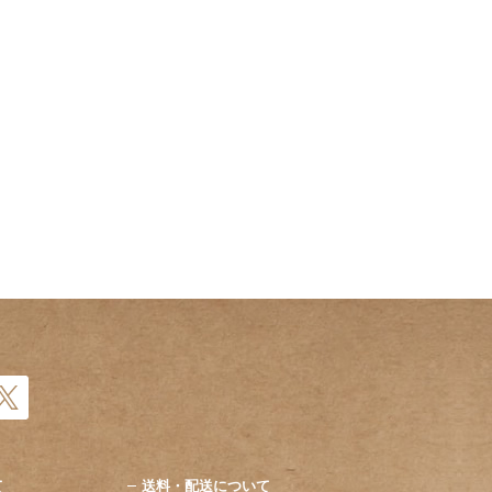
て
送料・配送について