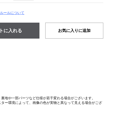
ルールについて
お気に入りに追加
、裏地や一部パーツなど仕様が若干変わる場合がございます。
ニター環境によって、画像の色が実物と異なって見える場合がござ