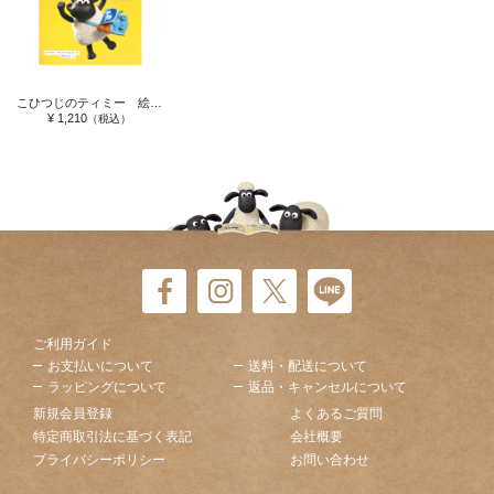
こひつじのティミー 絵本 ティミーのおもちゃ
¥ 1,210
（税込）
ご利用ガイド
お支払いについて
送料・配送について
ラッピングについて
返品・キャンセルについて
新規会員登録
よくあるご質問
特定商取引法に基づく表記
会社概要
プライバシーポリシー
お問い合わせ